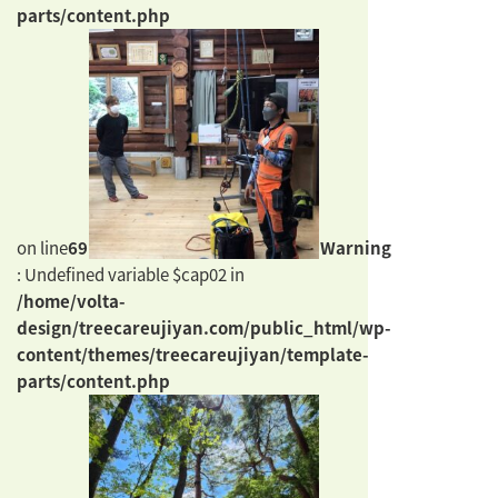
parts/content.php
on line
69
Warning
: Undefined variable $cap02 in
/home/volta-
design/treecareujiyan.com/public_html/wp-
content/themes/treecareujiyan/template-
parts/content.php