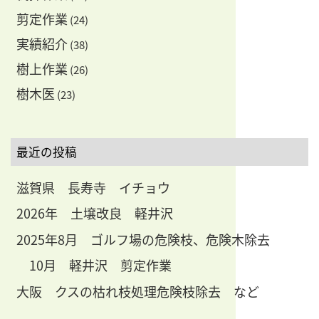
剪定作業
(24)
実績紹介
(38)
樹上作業
(26)
樹木医
(23)
最近の投稿
滋賀県 長寿寺 イチョウ
2026年 土壌改良 軽井沢
2025年8月 ゴルフ場の危険枝、危険木除去
10月 軽井沢 剪定作業
大阪 クスの枯れ枝処理危険枝除去 など