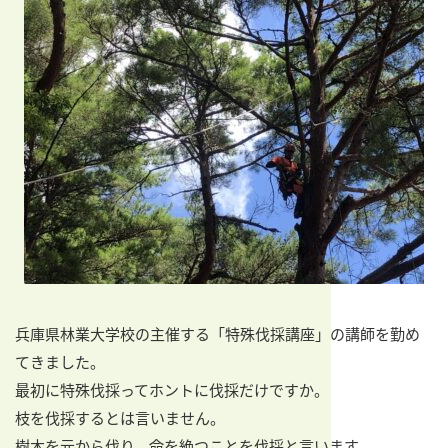
兵庫県林業大学校の主催する「特殊伐採講座」の講師を勤め
てきました。
最初に特殊伐採ってホントに伐採だけですか。
枝を伐採するとは言いません。
樹木を元から伐り、命を絶つことを伐採と言います。