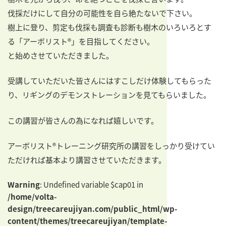
伐採だけにして自分の可能性を自ら絶たないで下さい。
樹上に登り、剪定も伐採も調査も診断も樹木のいろいろとす
る「アーボリスト®」を目指してください。
と始めさせていただきました。
受講していただいた皆さんにはすこしだけ体験してもらった
り、リギングのデモンストレーションを見てもらいました。
この講習が皆さんの為になれば嬉しいです。
アーボリスト®トレーニング研究所の講習をしっかり受けてい
ただければ基本より講習させていただきます。
Warning
: Undefined variable $cap01 in
/home/volta-
design/treecareujiyan.com/public_html/wp-
content/themes/treecareujiyan/template-