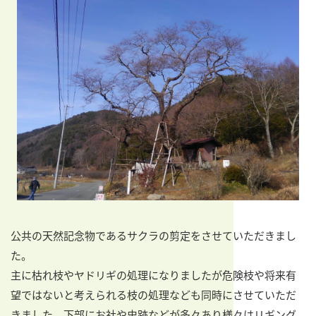
公共の天然記念物であるサクラの剪定をさせていただきまし
た。
主に枯れ枝やヤドリギの処理になりましたが危険枝や将来有
望ではないと考えられる枝の処理なども同時にさせていただ
きました。下部にお社や史跡などが多々あり様々はリギング