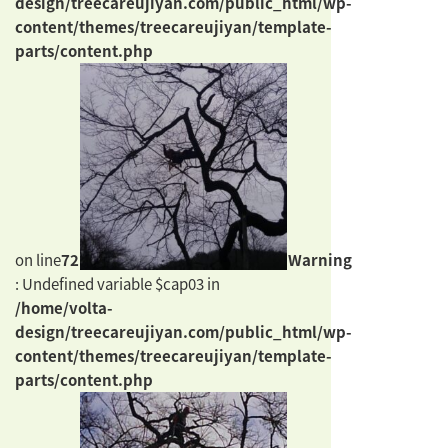
design/treecareujiyan.com/public_html/wp-
content/themes/treecareujiyan/template-
parts/content.php
on line
72
Warning
: Undefined variable $cap03 in
/home/volta-
design/treecareujiyan.com/public_html/wp-
content/themes/treecareujiyan/template-
parts/content.php