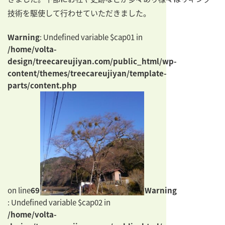
技術を駆使して行わせていただきました。
Warning
: Undefined variable $cap01 in
/home/volta-
design/treecareujiyan.com/public_html/wp-
content/themes/treecareujiyan/template-
parts/content.php
on line
69
Warning
: Undefined variable $cap02 in
/home/volta-